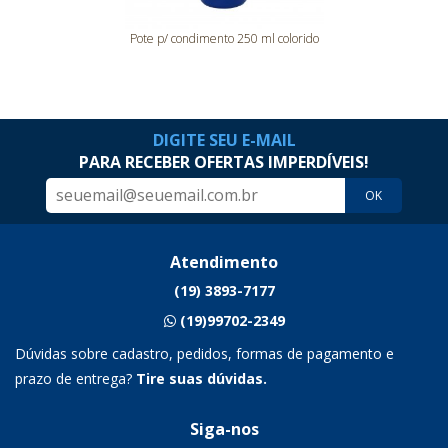
Pote p/ condimento 250 ml colorido
DIGITE SEU E-MAIL
PARA RECEBER OFERTAS IMPERDÍVEIS!
OK
Atendimento
(19) 3893-7177
(19)99702-2349
Dúvidas sobre cadastro, pedidos, formas de pagamento e
prazo de entrega?
Tire suas dúvidas.
Siga-nos