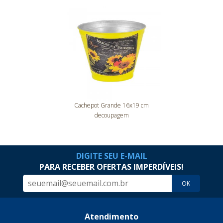
Cachepot Grande 16x19 cm
decoupagem
DIGITE SEU E-MAIL
PARA RECEBER OFERTAS IMPERDÍVEIS!
OK
Atendimento